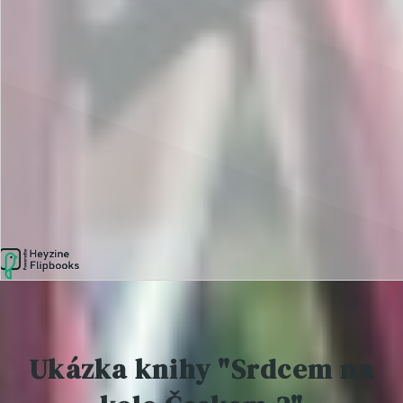
Ukázka knihy "Srdcem na