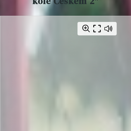
kole Českem 2"