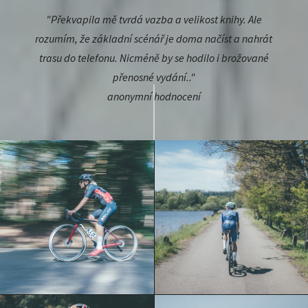
"Překvapila mě tvrdá vazba a velikost knihy. Ale
rozumím, že základní scénář je doma načíst a nahrát
trasu do telefonu. Nicméně by se hodilo i brožované
přenosné vydání.."
anonymní hodnocení